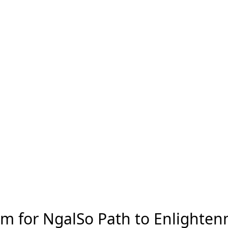
m for NgalSo Path to Enlighte