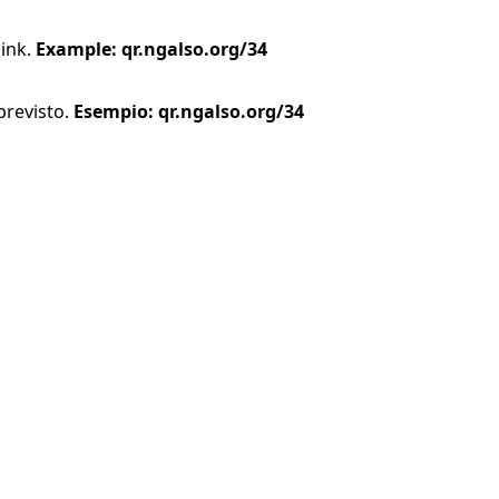
link.
Example: qr.ngalso.org/34
previsto.
Esempio: qr.ngalso.org/34